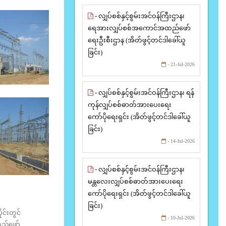
- လျှပ်စစ်နှင့်စွမ်းအင်ဝန်ကြီးဌာန၊
ရေအားလျှပ်စစ်အကောင်အထည်ဖော်
ရေးဦးစီးဌာန (အိတ်ဖွင့်တင်ဒါခေါ်ယူ
ခြင်း)
- 21-Jul-2026
- လျှပ်စစ်နှင့်စွမ်းအင်ဝန်ကြီးဌာန၊ ရန်
ကုန်လျှပ်စစ်ဓာတ်အားပေးရေး
ကော်ပိုရေးရှင်း (အိတ်ဖွင့်တင်ဒါခေါ်ယူ
ခြင်း)
- 14-Jul-2026
- လျှပ်စစ်နှင့်စွမ်းအင်ဝန်ကြီးဌာန၊
မန္တလေးလျှပ်စစ်ဓာတ်အားပေးရေး
ကော်ပိုရေးရှင်း (အိတ်ဖွင့်တင်ဒါခေါ်ယူ
ခြင်း)
င်းတွင်
- 10-Jul-2026
ထည်ဖော်