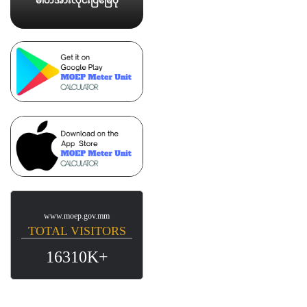
ဓါတ်အားလိုင်းပြမြေပုံ
www.moep.gov.mm
TOTAL VISITORS
16310K+