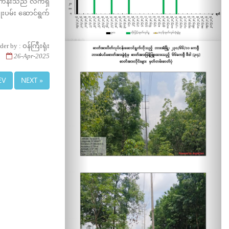
ကိန်းသည် လက်ရှိ
ကြိုးပမ်း ဆောင်ရွက်
der by : ဝန်ကြီးရုံး
26-Apr-2025
EV
NEXT »