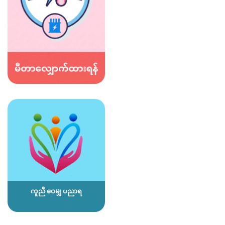
ကူညီ ဝေမျှ ပညာရ