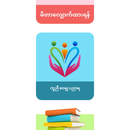
ကူညီ ဝေမျှ ပညာရ