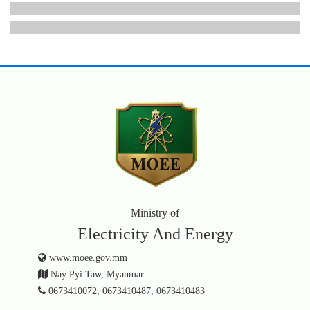
Ministry of
Electricity And Energy
www.moee.gov.mm
Nay Pyi Taw, Myanmar.
0673410072, 0673410487, 0673410483