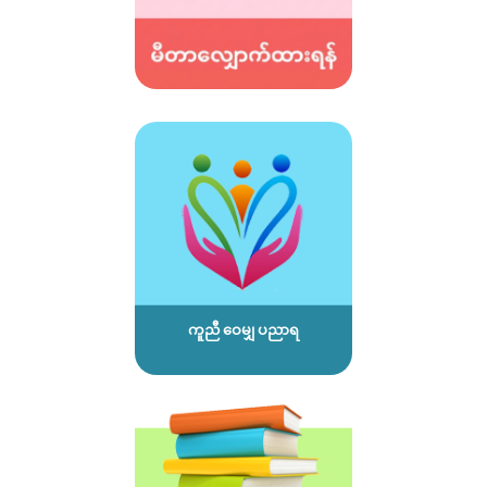
ကူညီ ဝေမျှ ပညာရ