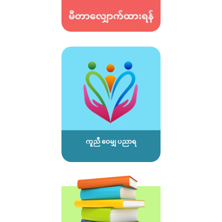
ကူညီ ဝေမျှ ပညာရ