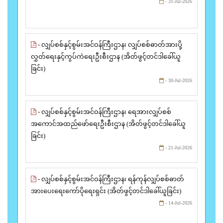
- 31-Jul-2026
- လျှပ်စစ်နှင့်စွမ်းအင်ဝန်ကြီးဌာန၊ လျှပ်စစ်ဓာတ်အားပို့
လွှတ်ရေးနှင့်ကွပ်ကဲရေးဦးစီးဌာန (အိတ်ဖွင့်တင်ဒါခေါ်ယူ
ခြင်း)
- 30-Jul-2026
- လျှပ်စစ်နှင့်စွမ်းအင်ဝန်ကြီးဌာန၊ ရေအားလျှပ်စစ်
အကောင်အထည်ဖော်ရေးဦးစီးဌာန (အိတ်ဖွင့်တင်ဒါခေါ်ယူ
ခြင်း)
- 21-Jul-2026
- လျှပ်စစ်နှင့်စွမ်းအင်ဝန်ကြီးဌာန၊ ရန်ကုန်လျှပ်စစ်ဓာတ်
အားပေးရေးကော်ပိုရေးရှင်း (အိတ်ဖွင့်တင်ဒါခေါ်ယူခြင်း)
- 14-Jul-2026