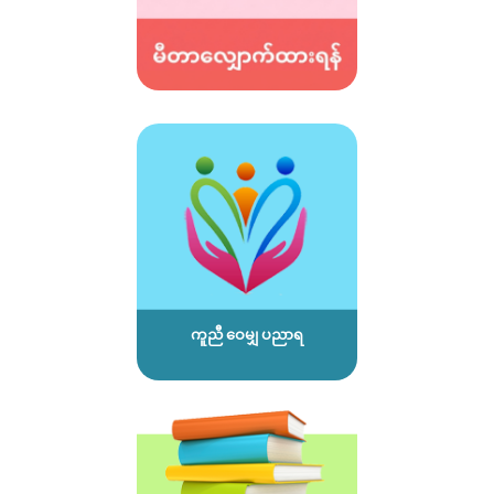
ကူညီ ဝေမျှ ပညာရ