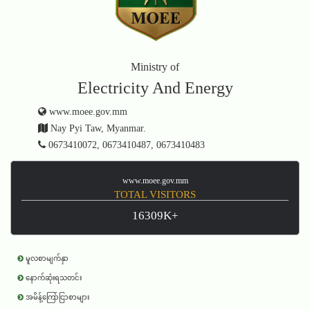
Ministry of
Electricity And Energy
www.moee.gov.mm
Nay Pyi Taw, Myanmar.
0673410072, 0673410487, 0673410483
www.moee.gov.mm
TOTAL VISITORS
16309K+
မူလစာမျက်နှာ
နောက်ဆုံးရသတင်း
အမိန့်ကြော်ငြာစာများ