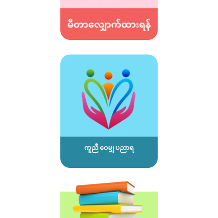
ကူညီ ဝေမျှ ပညာရ