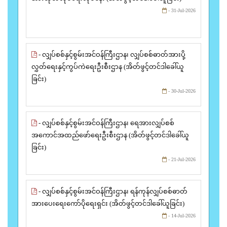
- 31-Jul-2026
- လျှပ်စစ်နှင့်စွမ်းအင်ဝန်ကြီးဌာန၊ လျှပ်စစ်ဓာတ်အားပို့
လွှတ်ရေးနှင့်ကွပ်ကဲရေးဦးစီးဌာန (အိတ်ဖွင့်တင်ဒါခေါ်ယူ
ခြင်း)
- 30-Jul-2026
- လျှပ်စစ်နှင့်စွမ်းအင်ဝန်ကြီးဌာန၊ ရေအားလျှပ်စစ်
အကောင်အထည်ဖော်ရေးဦးစီးဌာန (အိတ်ဖွင့်တင်ဒါခေါ်ယူ
ခြင်း)
- 21-Jul-2026
- လျှပ်စစ်နှင့်စွမ်းအင်ဝန်ကြီးဌာန၊ ရန်ကုန်လျှပ်စစ်ဓာတ်
အားပေးရေးကော်ပိုရေးရှင်း (အိတ်ဖွင့်တင်ဒါခေါ်ယူခြင်း)
- 14-Jul-2026