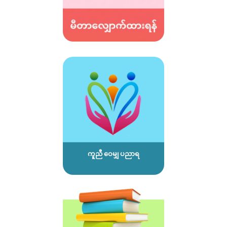
ကူညီ ဝေမျှ ပညာရ