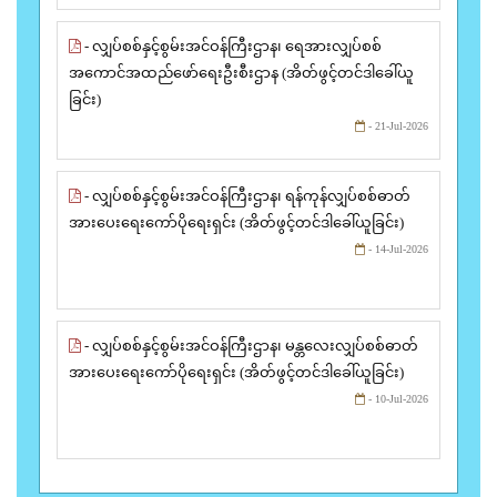
- လျှပ်စစ်နှင့်စွမ်းအင်ဝန်ကြီးဌာန၊ ရေအားလျှပ်စစ်
အကောင်အထည်ဖော်ရေးဦးစီးဌာန (အိတ်ဖွင့်တင်ဒါခေါ်ယူ
ခြင်း)
- 21-Jul-2026
- လျှပ်စစ်နှင့်စွမ်းအင်ဝန်ကြီးဌာန၊ ရန်ကုန်လျှပ်စစ်ဓာတ်
အားပေးရေးကော်ပိုရေးရှင်း (အိတ်ဖွင့်တင်ဒါခေါ်ယူခြင်း)
- 14-Jul-2026
- လျှပ်စစ်နှင့်စွမ်းအင်ဝန်ကြီးဌာန၊ မန္တလေးလျှပ်စစ်ဓာတ်
အားပေးရေးကော်ပိုရေးရှင်း (အိတ်ဖွင့်တင်ဒါခေါ်ယူခြင်း)
- 10-Jul-2026