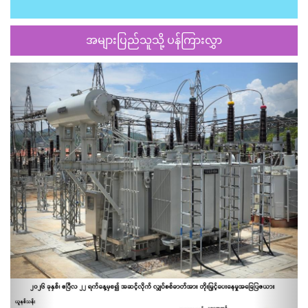
အများပြည်သူသို့ ပန်ကြားလွှာ
Previous
Next