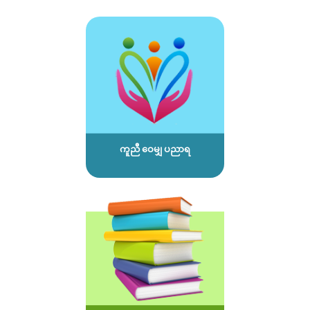
ကူညီ ဝေမျှ ပညာရ