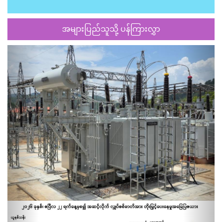
အများပြည်သူသို့ ပန်ကြားလွှာ
Previous
Next