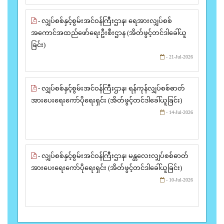
- လျှပ်စစ်နှင့်စွမ်းအင်ဝန်ကြီးဌာန၊ ရေအားလျှပ်စစ်
အကောင်အထည်ဖော်ရေးဦးစီးဌာန (အိတ်ဖွင့်တင်ဒါခေါ်ယူ
ခြင်း)
- 21-Jul-2026
- လျှပ်စစ်နှင့်စွမ်းအင်ဝန်ကြီးဌာန၊ ရန်ကုန်လျှပ်စစ်ဓာတ်
အားပေးရေးကော်ပိုရေးရှင်း (အိတ်ဖွင့်တင်ဒါခေါ်ယူခြင်း)
- 14-Jul-2026
- လျှပ်စစ်နှင့်စွမ်းအင်ဝန်ကြီးဌာန၊ မန္တလေးလျှပ်စစ်ဓာတ်
အားပေးရေးကော်ပိုရေးရှင်း (အိတ်ဖွင့်တင်ဒါခေါ်ယူခြင်း)
- 10-Jul-2026