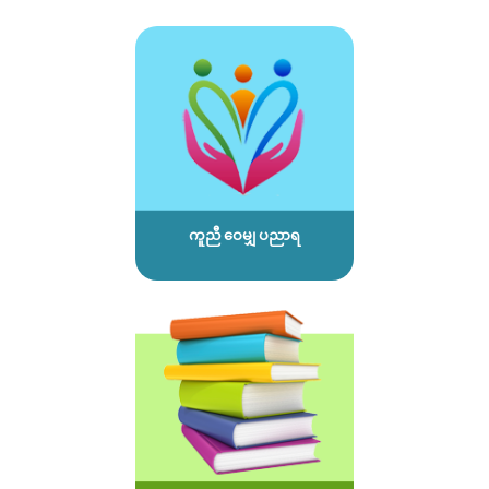
ကူညီ ဝေမျှ ပညာရ