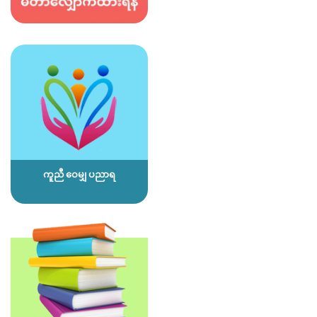
ကူညီ ဝေမျှ ပညာရ