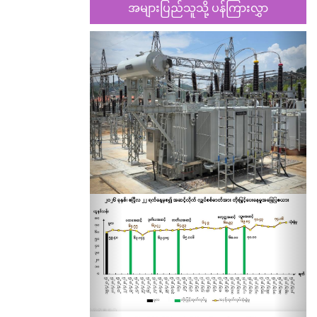
အများပြည်သူသို့ ပန်ကြားလွှာ
Previous
Nex