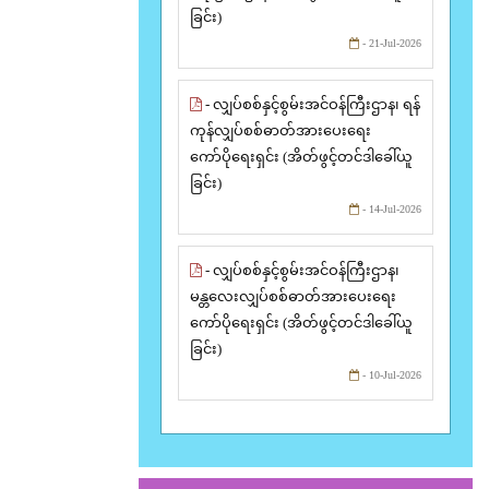
ခြင်း)
- 21-Jul-2026
- လျှပ်စစ်နှင့်စွမ်းအင်ဝန်ကြီးဌာန၊ ရန်
ကုန်လျှပ်စစ်ဓာတ်အားပေးရေး
ကော်ပိုရေးရှင်း (အိတ်ဖွင့်တင်ဒါခေါ်ယူ
ခြင်း)
- 14-Jul-2026
- လျှပ်စစ်နှင့်စွမ်းအင်ဝန်ကြီးဌာန၊
မန္တလေးလျှပ်စစ်ဓာတ်အားပေးရေး
ကော်ပိုရေးရှင်း (အိတ်ဖွင့်တင်ဒါခေါ်ယူ
ခြင်း)
- 10-Jul-2026