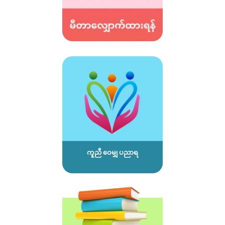
ကူညီ ဝေမျှ ပညာရ