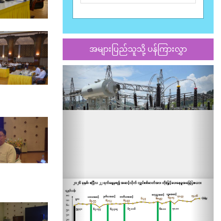
အများပြည်သူသို့ ပန်ကြားလွှာ
Previous
Nex