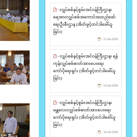
- လျှပ်စစ်နှင့်စွမ်းအင်ဝန်ကြီးဌာန၊
ရေအားလျှပ်စစ်အကောင်အထည်ဖော်
ရေးဦးစီးဌာန (အိတ်ဖွင့်တင်ဒါခေါ်ယူ
ခြင်း)
- 21-Jul-2026
- လျှပ်စစ်နှင့်စွမ်းအင်ဝန်ကြီးဌာန၊ ရန်
ကုန်လျှပ်စစ်ဓာတ်အားပေးရေး
ကော်ပိုရေးရှင်း (အိတ်ဖွင့်တင်ဒါခေါ်ယူ
ခြင်း)
- 14-Jul-2026
- လျှပ်စစ်နှင့်စွမ်းအင်ဝန်ကြီးဌာန၊
မန္တလေးလျှပ်စစ်ဓာတ်အားပေးရေး
ကော်ပိုရေးရှင်း (အိတ်ဖွင့်တင်ဒါခေါ်ယူ
ခြင်း)
- 10-Jul-2026