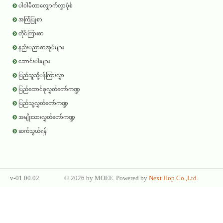
ပါဝါမီတာလျှောက်လွှာပုံစံ
အကြံပြုစာ
တိုင်ကြားစာ
နည်းပညာစာအုပ်များ
ဆောင်းပါးများ
ပြည်သူသို့ပန်ကြားလွှာ
ပြည်ထောင်စုလွှတ်တော်ကဏ္ဍ
ပြည်သူ့လွှတ်တော်ကဏ္ဍ
အမျိုးသားလွှတ်တော်ကဏ္ဍ
ဆက်သွယ်ရန်
v-01.00.02
©
2026 by
MOEE
. Powered by
Next Hop Co.,Ltd
.