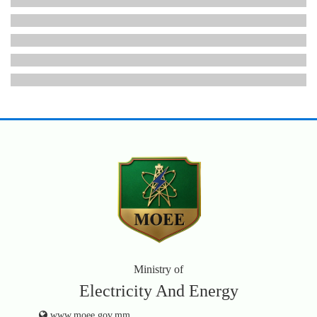
Ministry of
Electricity And Energy
www.moee.gov.mm