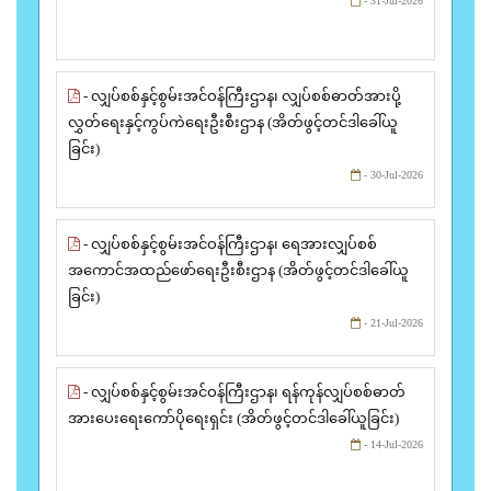
- 31-Jul-2026
- လျှပ်စစ်နှင့်စွမ်းအင်ဝန်ကြီးဌာန၊ လျှပ်စစ်ဓာတ်အားပို့
လွှတ်ရေးနှင့်ကွပ်ကဲရေးဦးစီးဌာန (အိတ်ဖွင့်တင်ဒါခေါ်ယူ
ခြင်း)
- 30-Jul-2026
- လျှပ်စစ်နှင့်စွမ်းအင်ဝန်ကြီးဌာန၊ ရေအားလျှပ်စစ်
အကောင်အထည်ဖော်ရေးဦးစီးဌာန (အိတ်ဖွင့်တင်ဒါခေါ်ယူ
ခြင်း)
- 21-Jul-2026
- လျှပ်စစ်နှင့်စွမ်းအင်ဝန်ကြီးဌာန၊ ရန်ကုန်လျှပ်စစ်ဓာတ်
အားပေးရေးကော်ပိုရေးရှင်း (အိတ်ဖွင့်တင်ဒါခေါ်ယူခြင်း)
- 14-Jul-2026