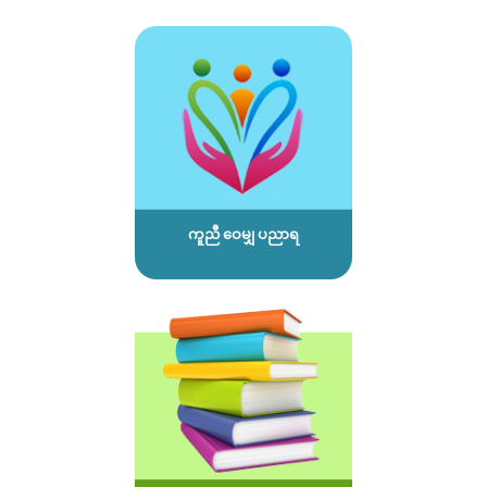
ကူညီ ဝေမျှ ပညာရ