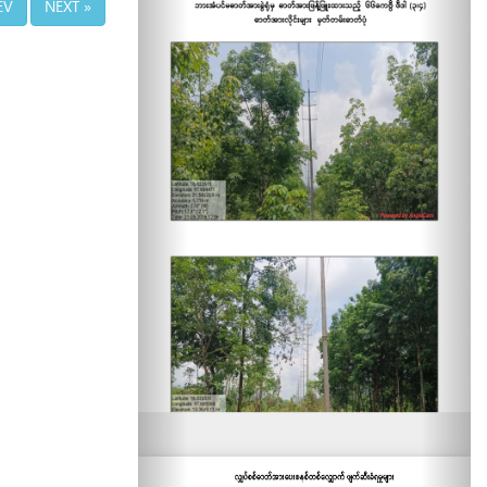
EV
NEXT »