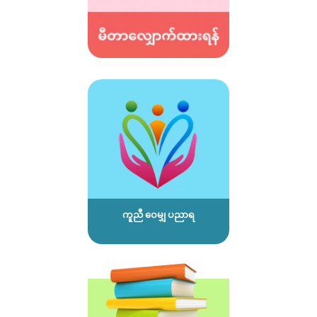
ကူညီ ဝေမျှ ပညာရ