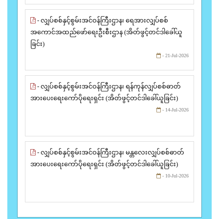
- လျှပ်စစ်နှင့်စွမ်းအင်ဝန်ကြီးဌာန၊ ရေအားလျှပ်စစ်
အကောင်အထည်ဖော်ရေးဦးစီးဌာန (အိတ်ဖွင့်တင်ဒါခေါ်ယူ
ခြင်း)
- 21-Jul-2026
- လျှပ်စစ်နှင့်စွမ်းအင်ဝန်ကြီးဌာန၊ ရန်ကုန်လျှပ်စစ်ဓာတ်
အားပေးရေးကော်ပိုရေးရှင်း (အိတ်ဖွင့်တင်ဒါခေါ်ယူခြင်း)
- 14-Jul-2026
- လျှပ်စစ်နှင့်စွမ်းအင်ဝန်ကြီးဌာန၊ မန္တလေးလျှပ်စစ်ဓာတ်
အားပေးရေးကော်ပိုရေးရှင်း (အိတ်ဖွင့်တင်ဒါခေါ်ယူခြင်း)
- 10-Jul-2026