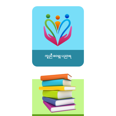
ကူညီ ဝေမျှ ပညာရ