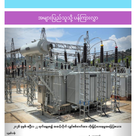
အများပြည်သူသို့ ပန်ကြားလွှာ
Previous
Next