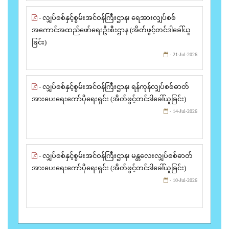
- လျှပ်စစ်နှင့်စွမ်းအင်ဝန်ကြီးဌာန၊ ရေအားလျှပ်စစ်
အကောင်အထည်ဖော်ရေးဦးစီးဌာန (အိတ်ဖွင့်တင်ဒါခေါ်ယူ
ခြင်း)
- 21-Jul-2026
- လျှပ်စစ်နှင့်စွမ်းအင်ဝန်ကြီးဌာန၊ ရန်ကုန်လျှပ်စစ်ဓာတ်
အားပေးရေးကော်ပိုရေးရှင်း (အိတ်ဖွင့်တင်ဒါခေါ်ယူခြင်း)
- 14-Jul-2026
- လျှပ်စစ်နှင့်စွမ်းအင်ဝန်ကြီးဌာန၊ မန္တလေးလျှပ်စစ်ဓာတ်
အားပေးရေးကော်ပိုရေးရှင်း (အိတ်ဖွင့်တင်ဒါခေါ်ယူခြင်း)
- 10-Jul-2026