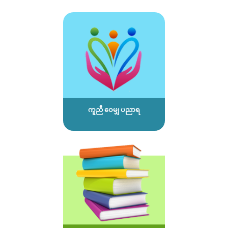
ကူညီ ဝေမျှ ပညာရ