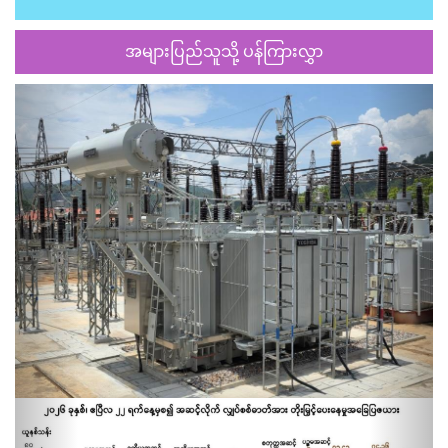
အများပြည်သူသို့ ပန်ကြားလွှာ
Previous
Next