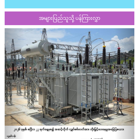
အများပြည်သူသို့ ပန်ကြားလွှာ
Previous
Next