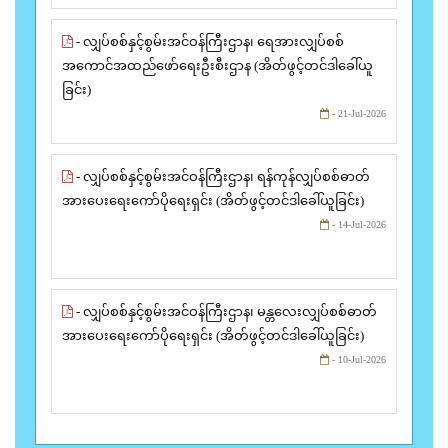
- လျှပ်စစ်နှင့်စွမ်းအင်ဝန်ကြီးဌာန၊ ရေအားလျှပ်စစ်
အကောင်အထည်ဖော်ရေးဦးစီးဌာန (အိတ်ဖွင့်တင်ဒါခေါ်ယူ
ခြင်း)
- 21-Jul-2026
- လျှပ်စစ်နှင့်စွမ်းအင်ဝန်ကြီးဌာန၊ ရန်ကုန်လျှပ်စစ်ဓာတ်
အားပေးရေးကော်ပိုရေးရှင်း (အိတ်ဖွင့်တင်ဒါခေါ်ယူခြင်း)
- 14-Jul-2026
- လျှပ်စစ်နှင့်စွမ်းအင်ဝန်ကြီးဌာန၊ မန္တလေးလျှပ်စစ်ဓာတ်
အားပေးရေးကော်ပိုရေးရှင်း (အိတ်ဖွင့်တင်ဒါခေါ်ယူခြင်း)
- 10-Jul-2026