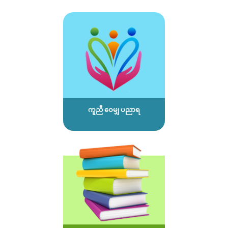
ကူညီ ဝေမျှ ပညာရ