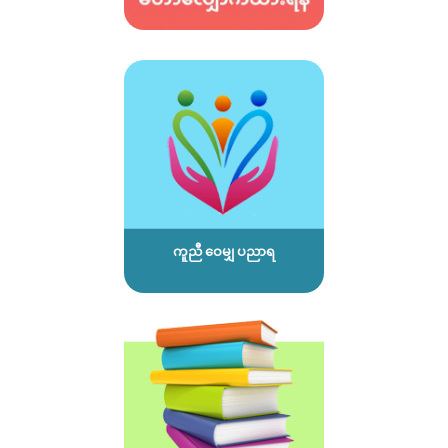
ကူညီ ဝေမျှ ပညာရ