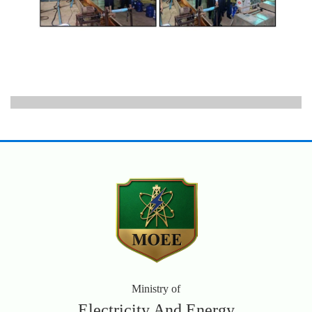
Ministry of
Electricity And Energy