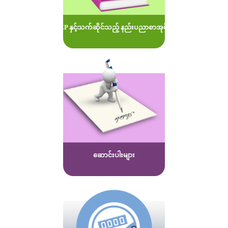
MOEP နှင့်သက်ဆိုင်သည့် နည်းပညာစာအုပ်များ
ဆောင်းပါးများ