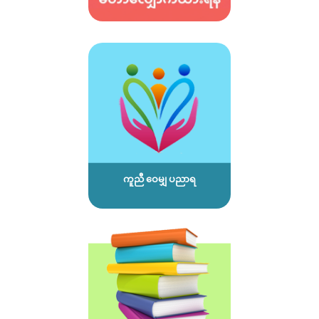
ကူညီ ဝေမျှ ပညာရ