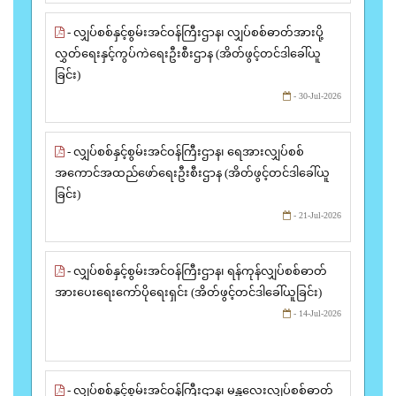
- လျှပ်စစ်နှင့်စွမ်းအင်ဝန်ကြီးဌာန၊ လျှပ်စစ်ဓာတ်အားပို့
လွှတ်ရေးနှင့်ကွပ်ကဲရေးဦးစီးဌာန (အိတ်ဖွင့်တင်ဒါခေါ်ယူ
ခြင်း)
- 30-Jul-2026
- လျှပ်စစ်နှင့်စွမ်းအင်ဝန်ကြီးဌာန၊ ရေအားလျှပ်စစ်
အကောင်အထည်ဖော်ရေးဦးစီးဌာန (အိတ်ဖွင့်တင်ဒါခေါ်ယူ
ခြင်း)
- 21-Jul-2026
- လျှပ်စစ်နှင့်စွမ်းအင်ဝန်ကြီးဌာန၊ ရန်ကုန်လျှပ်စစ်ဓာတ်
အားပေးရေးကော်ပိုရေးရှင်း (အိတ်ဖွင့်တင်ဒါခေါ်ယူခြင်း)
- 14-Jul-2026
- လျှပ်စစ်နှင့်စွမ်းအင်ဝန်ကြီးဌာန၊ မန္တလေးလျှပ်စစ်ဓာတ်