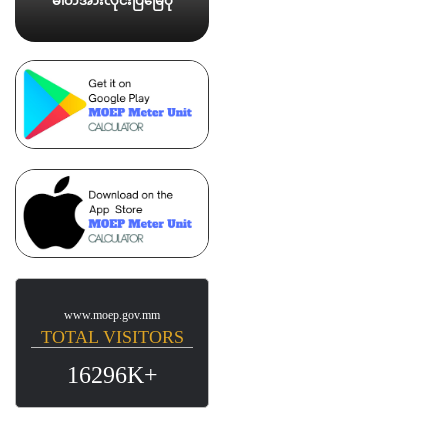
ဓါတ်အားလိုင်းပြမြေပုံ
www.moep.gov.mm
TOTAL VISITORS
16296K+