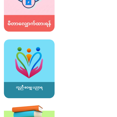
ကူညီ ဝေမျှ ပညာရ