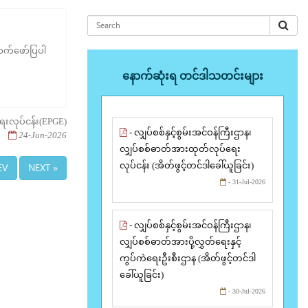
ာက်ဖော်ပြပါ
နောက်ဆုံးရ တင်ဒါသတင်းများ
ေးလုပ်ငန်း(EPGE)
- လျှပ်စစ်နှင့်စွမ်းအင်ဝန်ကြီးဌာန၊
24-Jun-2026
လျှပ်စစ်ဓာတ်အားထုတ်လုပ်ရေး
လုပ်ငန်း (အိတ်ဖွင့်တင်ဒါခေါ်ယူခြင်း)
EV
NEXT »
- 31-Jul-2026
- လျှပ်စစ်နှင့်စွမ်းအင်ဝန်ကြီးဌာန၊
လျှပ်စစ်ဓာတ်အားပို့လွှတ်ရေးနှင့်
ကွပ်ကဲရေးဦးစီးဌာန (အိတ်ဖွင့်တင်ဒါ
ခေါ်ယူခြင်း)
- 30-Jul-2026