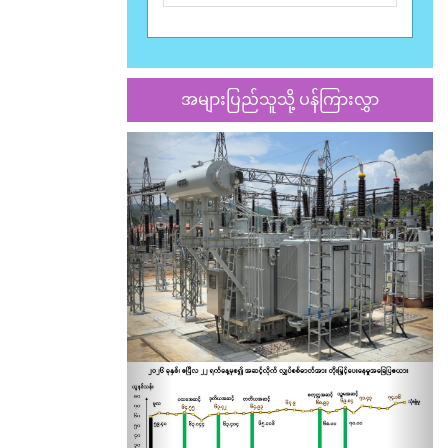
အများပြည်သူသို့ ပန်ကြားလွှာ
Previous
Nex