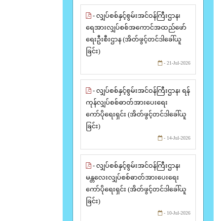
- လျှပ်စစ်နှင့်စွမ်းအင်ဝန်ကြီးဌာန၊
ရေအားလျှပ်စစ်အကောင်အထည်ဖော်
ရေးဦးစီးဌာန (အိတ်ဖွင့်တင်ဒါခေါ်ယူ
ခြင်း)
- 21-Jul-2026
- လျှပ်စစ်နှင့်စွမ်းအင်ဝန်ကြီးဌာန၊ ရန်
ကုန်လျှပ်စစ်ဓာတ်အားပေးရေး
ကော်ပိုရေးရှင်း (အိတ်ဖွင့်တင်ဒါခေါ်ယူ
ခြင်း)
- 14-Jul-2026
- လျှပ်စစ်နှင့်စွမ်းအင်ဝန်ကြီးဌာန၊
မန္တလေးလျှပ်စစ်ဓာတ်အားပေးရေး
ကော်ပိုရေးရှင်း (အိတ်ဖွင့်တင်ဒါခေါ်ယူ
ခြင်း)
- 10-Jul-2026