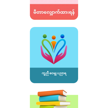
ကူညီ ဝေမျှ ပညာရ