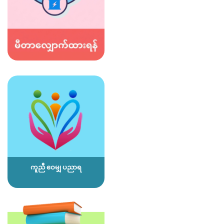
ကူညီ ဝေမျှ ပညာရ