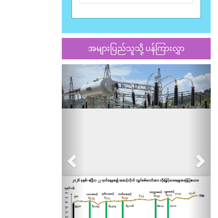
အများပြည်သူသို့ ပန်ကြားလွှာ
Previous
Nex