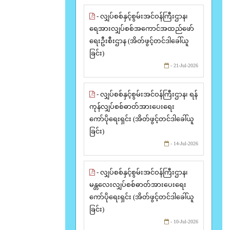
- လျှပ်စစ်နှင့်စွမ်းအင်ဝန်ကြီးဌာန၊
ရေအားလျှပ်စစ်အကောင်အထည်ဖော်
ရေးဦးစီးဌာန (အိတ်ဖွင့်တင်ဒါခေါ်ယူ
ခြင်း)
- 21-Jul-2026
- လျှပ်စစ်နှင့်စွမ်းအင်ဝန်ကြီးဌာန၊ ရန်
ကုန်လျှပ်စစ်ဓာတ်အားပေးရေး
ကော်ပိုရေးရှင်း (အိတ်ဖွင့်တင်ဒါခေါ်ယူ
ခြင်း)
- 14-Jul-2026
- လျှပ်စစ်နှင့်စွမ်းအင်ဝန်ကြီးဌာန၊
မန္တလေးလျှပ်စစ်ဓာတ်အားပေးရေး
ကော်ပိုရေးရှင်း (အိတ်ဖွင့်တင်ဒါခေါ်ယူ
ခြင်း)
- 10-Jul-2026