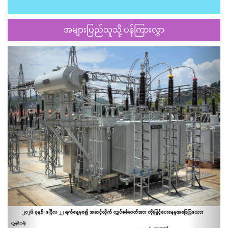
အများပြည်သူသို့ ပန်ကြားလွှာ
Previous
Next