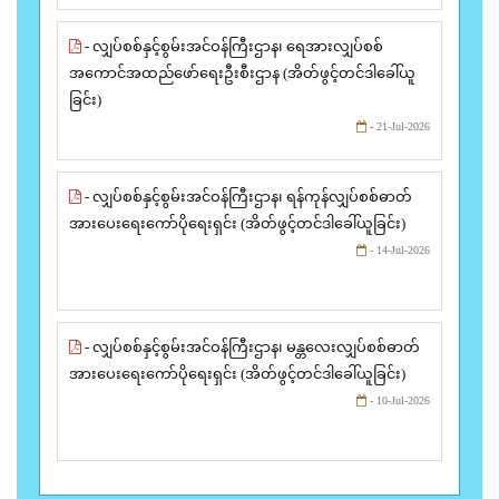
- လျှပ်စစ်နှင့်စွမ်းအင်ဝန်ကြီးဌာန၊ ရေအားလျှပ်စစ်
အကောင်အထည်ဖော်ရေးဦးစီးဌာန (အိတ်ဖွင့်တင်ဒါခေါ်ယူ
ခြင်း)
- 21-Jul-2026
- လျှပ်စစ်နှင့်စွမ်းအင်ဝန်ကြီးဌာန၊ ရန်ကုန်လျှပ်စစ်ဓာတ်
အားပေးရေးကော်ပိုရေးရှင်း (အိတ်ဖွင့်တင်ဒါခေါ်ယူခြင်း)
- 14-Jul-2026
- လျှပ်စစ်နှင့်စွမ်းအင်ဝန်ကြီးဌာန၊ မန္တလေးလျှပ်စစ်ဓာတ်
အားပေးရေးကော်ပိုရေးရှင်း (အိတ်ဖွင့်တင်ဒါခေါ်ယူခြင်း)
- 10-Jul-2026