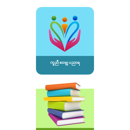
ကူညီ ဝေမျှ ပညာရ