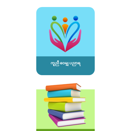
ကူညီ ဝေမျှ ပညာရ