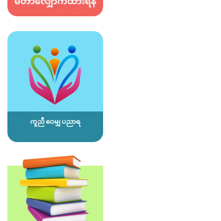
ကူညီ ဝေမျှ ပညာရ