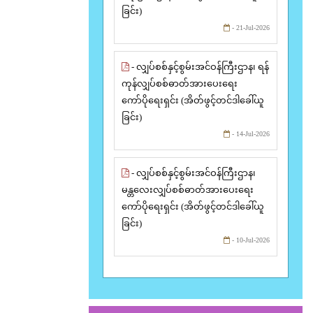
ခြင်း)
- 21-Jul-2026
- လျှပ်စစ်နှင့်စွမ်းအင်ဝန်ကြီးဌာန၊ ရန်
ကုန်လျှပ်စစ်ဓာတ်အားပေးရေး
ကော်ပိုရေးရှင်း (အိတ်ဖွင့်တင်ဒါခေါ်ယူ
ခြင်း)
- 14-Jul-2026
- လျှပ်စစ်နှင့်စွမ်းအင်ဝန်ကြီးဌာန၊
မန္တလေးလျှပ်စစ်ဓာတ်အားပေးရေး
ကော်ပိုရေးရှင်း (အိတ်ဖွင့်တင်ဒါခေါ်ယူ
ခြင်း)
- 10-Jul-2026