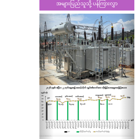
အများပြည်သူသို့ ပန်ကြားလွှာ
Previous
Nex