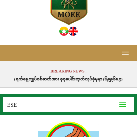
Toggle
naviga
BREAKING NEWS :
ျှပ်စစ်ဓာတ်အား စုစုပေါင်းထုတ်လုပ်ခဲ့မှုမှာ (၆၉၉၆၈.၇) မဂ္ဂါဝပ်နာရီဖြစ်ပါသည
ESE
Toggle
navigati