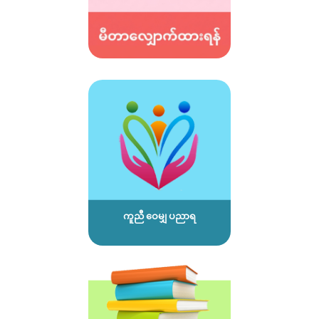
ကူညီ ဝေမျှ ပညာရ