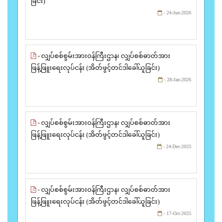
ခြင်း)
- 24-Jun-2026
- လျှပ်စစ်စွမ်းအားဝန်ကြီးဌာန၊ လျှပ်စစ်ဓာတ်အား
ဖြန့်ဖြူးရေးလုပ်ငန်း (အိတ်ဖွင့်တင်ဒါခေါ်ယူခြင်း)
- 28-Jan-2026
- လျှပ်စစ်စွမ်းအားဝန်ကြီးဌာန၊ လျှပ်စစ်ဓာတ်အား
ဖြန့်ဖြူးရေးလုပ်ငန်း (အိတ်ဖွင့်တင်ဒါခေါ်ယူခြင်း)
- 24-Dec-2025
- လျှပ်စစ်စွမ်းအားဝန်ကြီးဌာန၊ လျှပ်စစ်ဓာတ်အား
ဖြန့်ဖြူးရေးလုပ်ငန်း (အိတ်ဖွင့်တင်ဒါခေါ်ယူခြင်း)
- 17-Oct-2025