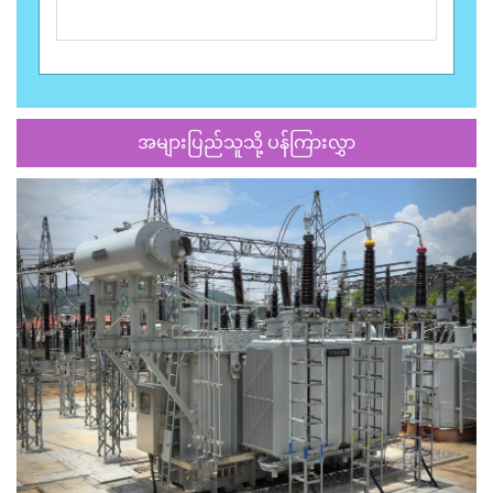
အများပြည်သူသို့ ပန်ကြားလွှာ
Previous
Next