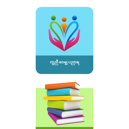
ကူညီ ဝေမျှ ပညာရ