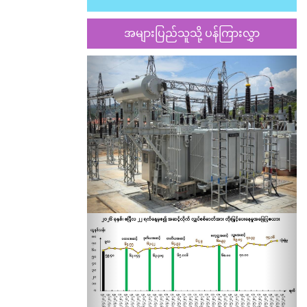
အများပြည်သူသို့ ပန်ကြားလွှာ
Previous
Nex