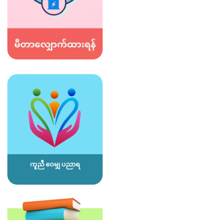
ကူညီ ဝေမျှ ပညာရ