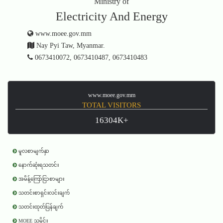
Ministry of
Electricity And Energy
www.moee.gov.mm
Nay Pyi Taw, Myanmar.
0673410072, 0673410487, 0673410483
www.moee.gov.mm
TOTAL VISITORS
16304K+
မူလစာမျက်နှာ
နောက်ဆုံးရသတင်း
အမိန့်ကြော်ငြာစာများ
သတင်းစာရှင်းလင်းချက်
သတင်းထုတ်ပြန်ချက်
MOEE သမိုင်း