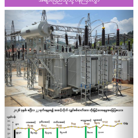
Previous
Next