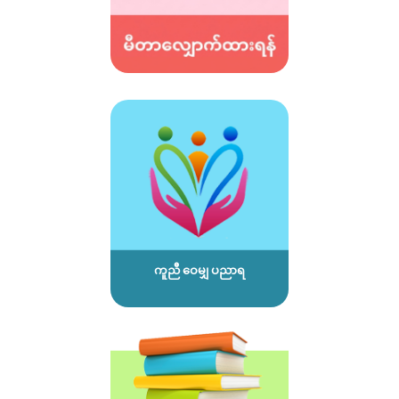
ကူညီ ဝေမျှ ပညာရ