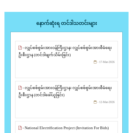
နောက်ဆုံးရ တင်ဒါသတင်းများ
- လျှပ်စစ်စွမ်းအားဝန်ကြီးဌာန၊ လျှပ်စစ်စွမ်းအားစီမံရေး
ဦးစီးဌာန (တင်ဒါဖျက်သိမ်းခြင်း)
- 17-Mar-2026
- လျှပ်စစ်စွမ်းအားဝန်ကြီးဌာန၊ လျှပ်စစ်စွမ်းအားစီမံရေး
ဦးစီးဌာန (တင်ဒါခေါ်ယူခြင်း)
- 12-Mar-2026
- National Electrification Project (Invitation For Bids)