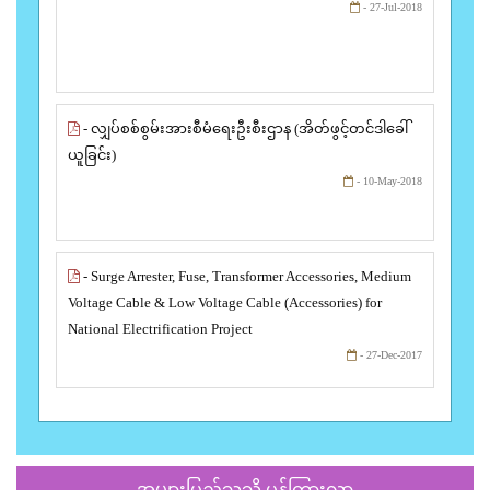
- 27-Jul-2018
- လျှပ်စစ်စွမ်းအားစီမံရေးဦးစီးဌာန (အိတ်ဖွင့်တင်ဒါခေါ်
ယူခြင်း)
- 10-May-2018
- Surge Arrester, Fuse, Transformer Accessories, Medium
Voltage Cable & Low Voltage Cable (Accessories) for
National Electrification Project
- 27-Dec-2017
အများပြည်သူသို့ ပန်ကြားလွှာ