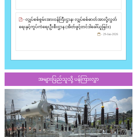
- လျှပ်စစ်စွမ်းအားဝန်ကြီးဌာန၊ လျှပ်စစ်ဓာတ်အားပို့လွှတ်
ရေးနှင့်ကွပ်ကဲရေးဦးစီးဌာန (အိတ်ဖွင့်တင်ဒါခေါ်ယူခြင်း)
- 29-Jan-2026
အများပြည်သူသို့ ပန်ကြားလွှာ
Previous
Next