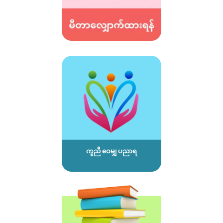
ကူညီ ဝေမျှ ပညာရ