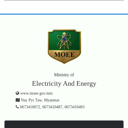
Ministry of
Electricity And Energy
www.moee.gov.mm
Nay Pyi Taw, Myanmar.
0673410072, 0673410487, 0673410483