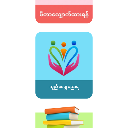
ကူညီ ဝေမျှ ပညာရ