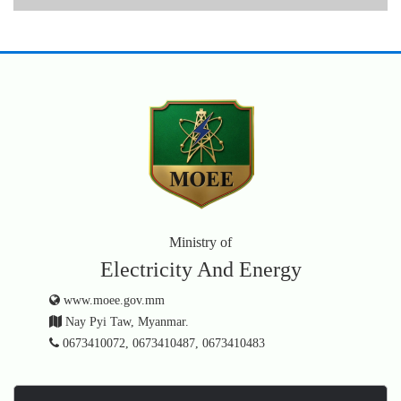
Ministry of
Electricity And Energy
www.moee.gov.mm
Nay Pyi Taw, Myanmar.
0673410072, 0673410487, 0673410483