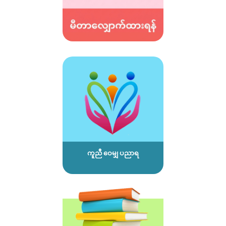
ကူညီ ဝေမျှ ပညာရ