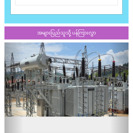
အများပြည်သူသို့ ပန်ကြားလွှာ
Previous
Next