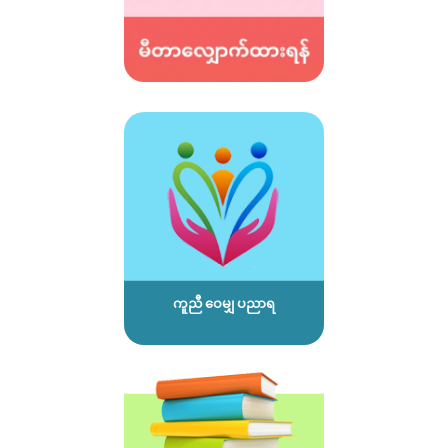
ကူညီ ဝေမျှ ပညာရ