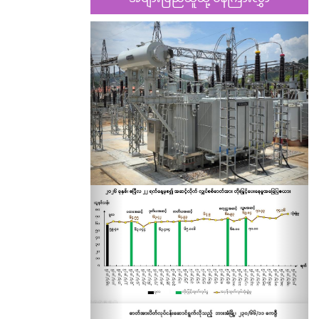
Previous
Nex