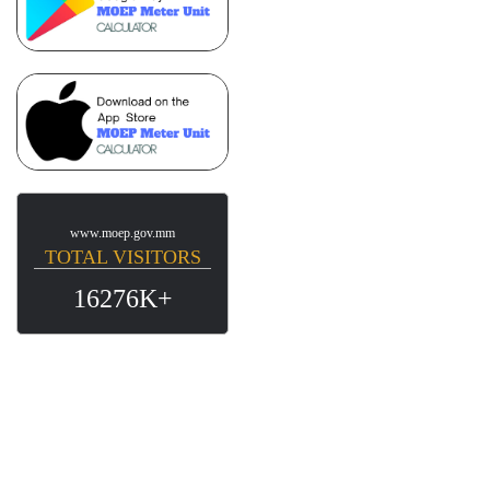
www.moep.gov.mm
TOTAL VISITORS
16276K+