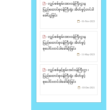
- လျှပ်စစ်စွမ်းအားဝန်ကြီးဌာန
ပြည်ထောင်စုဝန်ကြီးရုံး အိတ်ဖွင့်တင်ဒါ
ခေါ်ယူခြင်း
- 01-Nov-2023
- လျှပ်စစ်စွမ်းအားဝန်ကြီးဌာန
ပြည်ထောင်စုဝန်ကြီးရုံး အိတ်ဖွင့်
စုပေါင်းတင်ဒါခေါ်ဆိုခြင်း
- 11-May-2023
- လျှပ်စစ်နှင့်စွမ်းအင်ဝန်ကြီးဌာ ၊
ပြည်ထောင်စုဝန်ကြီးရုံး အိတ်ဖွင့်
စုပေါင်းတင်ဒါခေါ်ဆိုခြင်း
- 03-Dec-2021