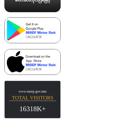
ဓါတ်အားလိုင်းပြမြေပုံ
www.moep.gov.mm
TOTAL VISITORS
16318K+