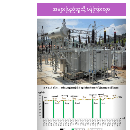
အများပြည်သူသို့ ပန်ကြားလွှာ
Previous
Nex