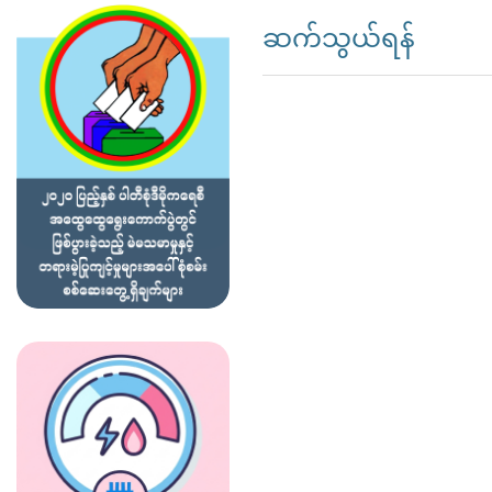
ဆက်သွယ်ရန်