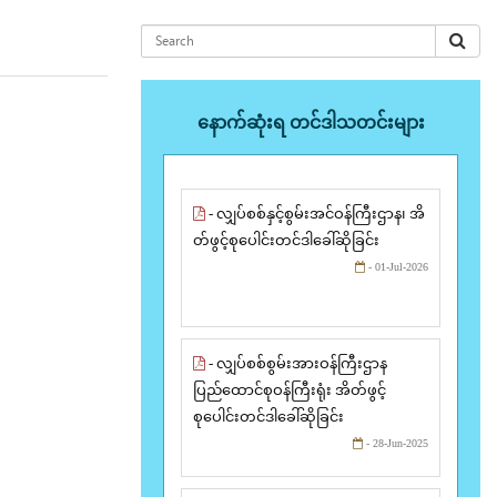
နောက်ဆုံးရ တင်ဒါသတင်းများ
- လျှပ်စစ်နှင့်စွမ်းအင်ဝန်ကြီးဌာန၊ အိ
တ်ဖွင့်စုပေါင်းတင်ဒါခေါ်ဆိုခြင်း
- 01-Jul-2026
- လျှပ်စစ်စွမ်းအားဝန်ကြီးဌာန
ပြည်ထောင်စုဝန်ကြီးရုံး အိတ်ဖွင့်
စုပေါင်းတင်ဒါခေါ်ဆိုခြင်း
- 28-Jun-2025