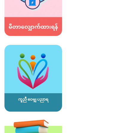
ကူညီ ဝေမျှ ပညာရ