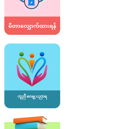
ကူညီ ဝေမျှ ပညာရ