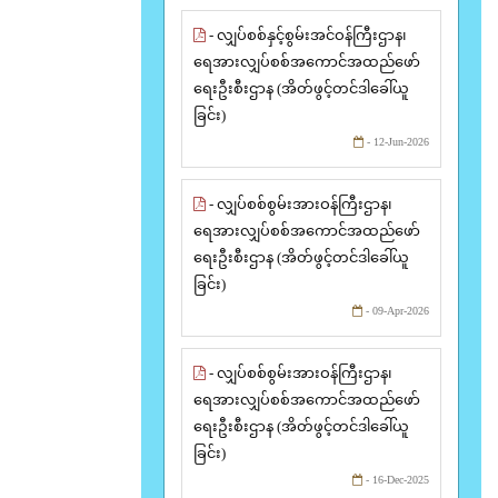
- လျှပ်စစ်နှင့်စွမ်းအင်ဝန်ကြီးဌာန၊
ရေအားလျှပ်စစ်အကောင်အထည်ဖော်
ရေးဦးစီးဌာန (အိတ်ဖွင့်တင်ဒါခေါ်ယူ
ခြင်း)
- 12-Jun-2026
- လျှပ်စစ်စွမ်းအားဝန်ကြီးဌာန၊
ရေအားလျှပ်စစ်အကောင်အထည်ဖော်
ရေးဦးစီးဌာန (အိတ်ဖွင့်တင်ဒါခေါ်ယူ
ခြင်း)
- 09-Apr-2026
- လျှပ်စစ်စွမ်းအားဝန်ကြီးဌာန၊
ရေအားလျှပ်စစ်အကောင်အထည်ဖော်
ရေးဦးစီးဌာန (အိတ်ဖွင့်တင်ဒါခေါ်ယူ
ခြင်း)
- 16-Dec-2025