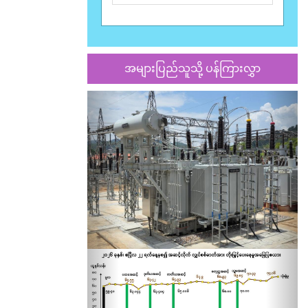
အများပြည်သူသို့ ပန်ကြားလွှာ
Previous
Nex