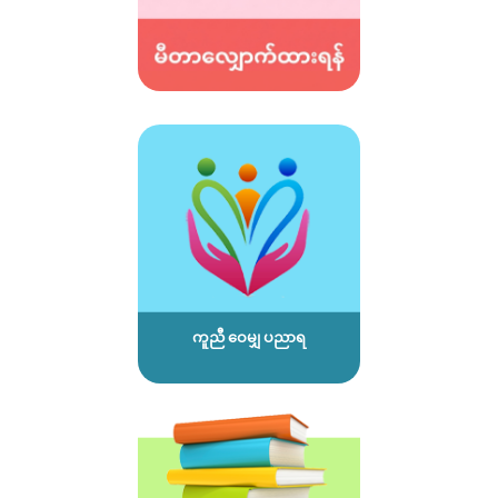
ကူညီ ဝေမျှ ပညာရ