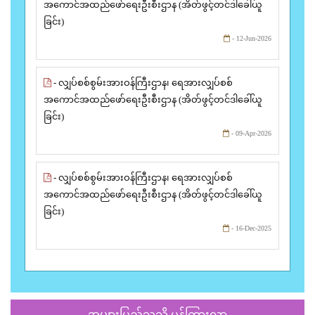
အကောင်အထည်ဖော်ရေးဦးစီးဌာန (အိတ်ဖွင့်တင်ဒါခေါ်ယူ
ခြင်း)
- 12-Jun-2026
- လျှပ်စစ်စွမ်းအားဝန်ကြီးဌာန၊ ရေအားလျှပ်စစ်
အကောင်အထည်ဖော်ရေးဦးစီးဌာန (အိတ်ဖွင့်တင်ဒါခေါ်ယူ
ခြင်း)
- 09-Apr-2026
- လျှပ်စစ်စွမ်းအားဝန်ကြီးဌာန၊ ရေအားလျှပ်စစ်
အကောင်အထည်ဖော်ရေးဦးစီးဌာန (အိတ်ဖွင့်တင်ဒါခေါ်ယူ
ခြင်း)
- 16-Dec-2025
အများပြည်သူသို့ ပန်ကြားလွှာ