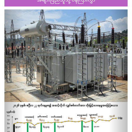
Previous
Next