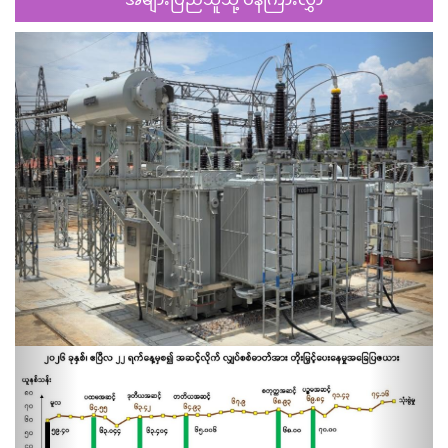
Previous
Next