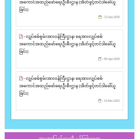
အကောင်အထည်ဖော်ရေးဦးစီးဌာန (အိတ်ဖွင့်တင်ဒါခေါ်ယူ
ခြင်း)
- 12-Jun-2026
- လျှပ်စစ်စွမ်းအားဝန်ကြီးဌာန၊ ရေအားလျှပ်စစ်
အကောင်အထည်ဖော်ရေးဦးစီးဌာန (အိတ်ဖွင့်တင်ဒါခေါ်ယူ
ခြင်း)
- 09-Apr-2026
- လျှပ်စစ်စွမ်းအားဝန်ကြီးဌာန၊ ရေအားလျှပ်စစ်
အကောင်အထည်ဖော်ရေးဦးစီးဌာန (အိတ်ဖွင့်တင်ဒါခေါ်ယူ
ခြင်း)
- 16-Dec-2025
အများပြည်သူသို့ ပန်ကြားလွှာ