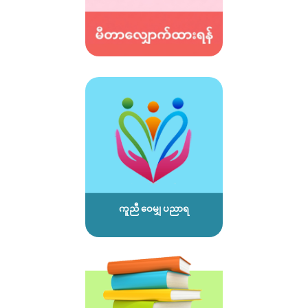
ကူညီ ဝေမျှ ပညာရ