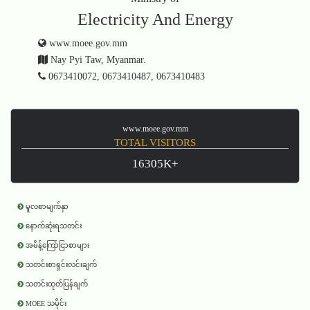
Electricity And Energy
www.moee.gov.mm
Nay Pyi Taw, Myanmar.
0673410072, 0673410487, 0673410483
www.moee.gov.mm
TOTAL VISITORS
16305K+
မူလစာမျက်နှာ
နောက်ဆုံးရသတင်း
အမိန့်ကြော်ငြာစာများ
သတင်းစာရှင်းလင်းချက်
သတင်းထုတ်ပြန်ချက်
MOEE သမိုင်း