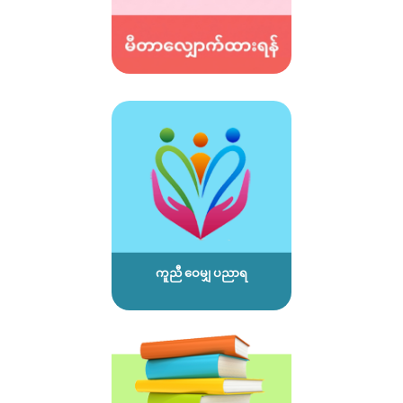
ကူညီ ဝေမျှ ပညာရ