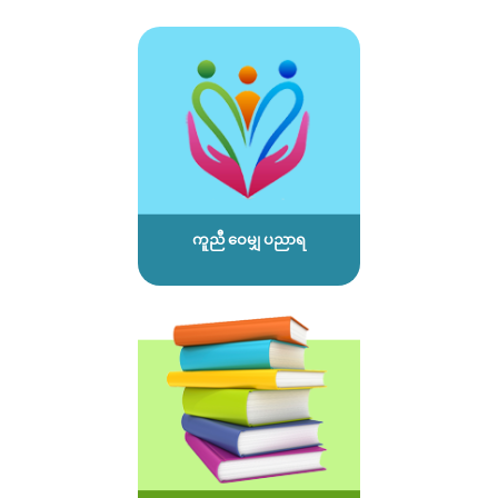
ကူညီ ဝေမျှ ပညာရ