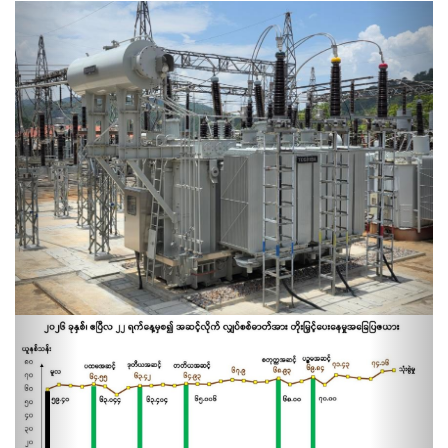
Previous
Next