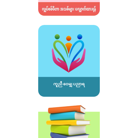
ကူညီ ဝေမျှ ပညာရ