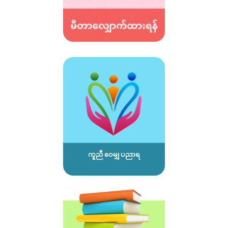
ကူညီ ဝေမျှ ပညာရ