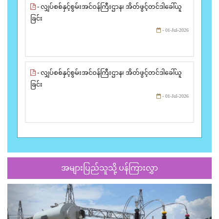
- လျှပ်စစ်နှင့်စွမ်းအင်ဝန်ကြီးဌာန၊ အိတ်ဖွင့်တင်ဒါခေါ်ယူ
ခြင်း
- 01-Jul-2026
- လျှပ်စစ်နှင့်စွမ်းအင်ဝန်ကြီးဌာန၊ အိတ်ဖွင့်တင်ဒါခေါ်ယူ
ခြင်း
- 01-Jul-2026
အများပြည်သူသို့ ပန်ကြားလွှာ
Previous
Next