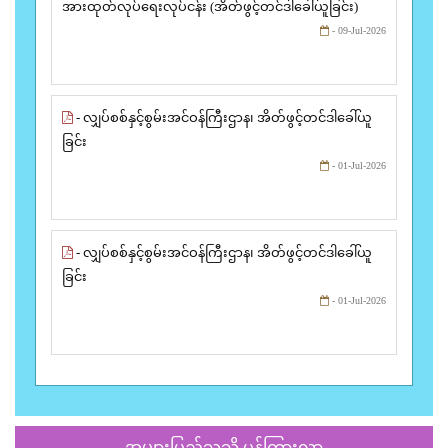
အားထုတ်လုပ်ရေးလုပ်ငန်း (အိတ်ဖွင့်တင်ဒါခေါ်ယူခြင်း)
- 09-Jul-2026
- လျှပ်စစ်နှင့်စွမ်းအင်ဝန်ကြီးဌာန၊ အိတ်ဖွင့်တင်ဒါခေါ်ယူ
ခြင်း
- 01-Jul-2026
- လျှပ်စစ်နှင့်စွမ်းအင်ဝန်ကြီးဌာန၊ အိတ်ဖွင့်တင်ဒါခေါ်ယူ
ခြင်း
- 01-Jul-2026
အများပြည်သူသို့ ပန်ကြားလွှာ