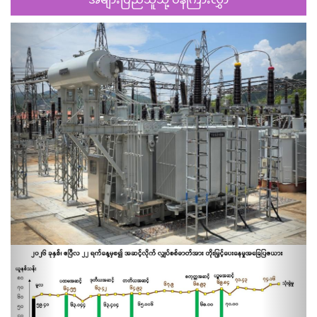
Previous
Next