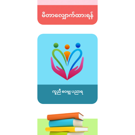
ကူညီ ဝေမျှ ပညာရ