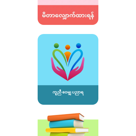
ကူညီ ဝေမျှ ပညာရ