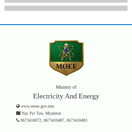
Ministry of
Electricity And Energy
www.moee.gov.mm
Nay Pyi Taw, Myanmar.
0673410072, 0673410487, 0673410483