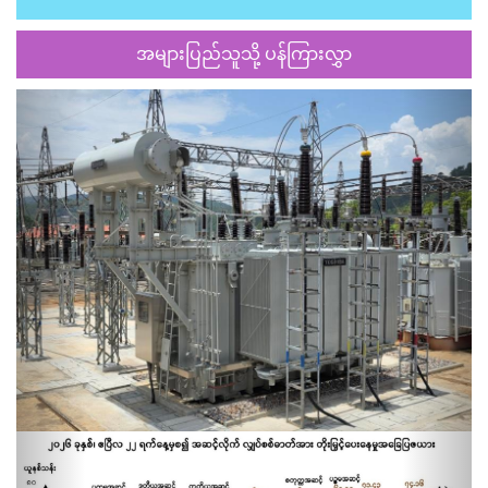
အများပြည်သူသို့ ပန်ကြားလွှာ
Previous
Next