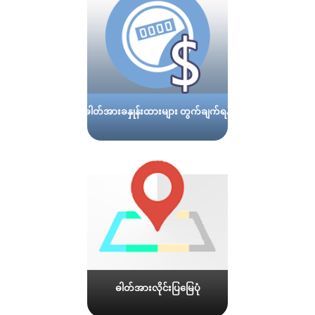
ဓါတ်အားခနှုန်းထားများ တွက်ချက်ရန်
ဓါတ်အားလိုင်းပြမြေပုံ