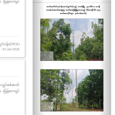
 (မြန်မာကျပ်
ုပ်ငန်း(EPGE)
: 01-Jul-2026
 လျှပ်စစ်ဓာတ်
 (မြန်မာကျပ်