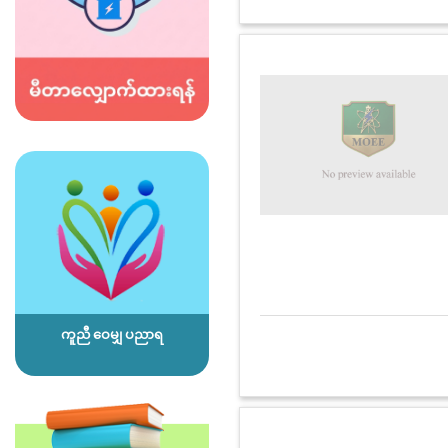
ကူညီ ဝေမျှ ပညာရ