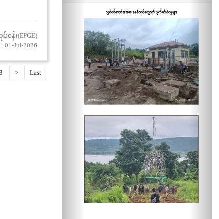
ုပ်ငန်း(EPGE)
: 01-Jul-2026
3
>
Last