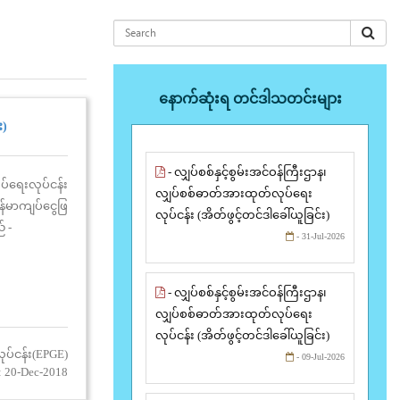
နောက်ဆုံးရ တင်ဒါသတင်းများ
း)
- လျှပ်စစ်နှင့်စွမ်းအင်ဝန်ကြီးဌာန၊
်ရေးလုပ်ငန်း
လျှပ်စစ်ဓာတ်အားထုတ်လုပ်ရေး
်မာကျပ်ငွေဖြ
လုပ်ငန်း (အိတ်ဖွင့်တင်ဒါခေါ်ယူခြင်း)
် -
- 31-Jul-2026
- လျှပ်စစ်နှင့်စွမ်းအင်ဝန်ကြီးဌာန၊
လျှပ်စစ်ဓာတ်အားထုတ်လုပ်ရေး
လုပ်ငန်း (အိတ်ဖွင့်တင်ဒါခေါ်ယူခြင်း)
ုပ်ငန်း(EPGE)
- 09-Jul-2026
: 20-Dec-2018