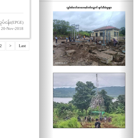
ent.
ုပ်ငန်း(EPGE)
 20-Nov-2018
2
>
Last