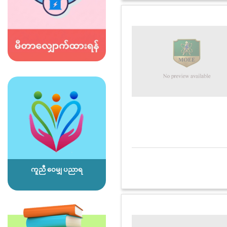
ကူညီ ဝေမျှ ပညာရ