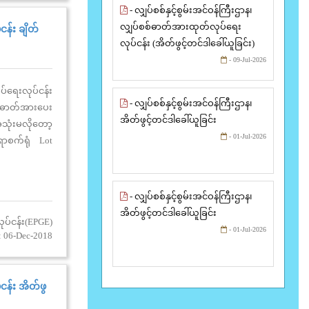
- လျှပ်စစ်နှင့်စွမ်းအင်ဝန်ကြီးဌာန၊
လျှပ်စစ်ဓာတ်အားထုတ်လုပ်ရေး
ငန်း ချိတ်
လုပ်ငန်း (အိတ်ဖွင့်တင်ဒါခေါ်ယူခြင်း)
- 09-Jul-2026
ရေးလုပ်ငန်း
- လျှပ်စစ်နှင့်စွမ်းအင်ဝန်ကြီးဌာန၊
းဓာတ်အားပေး
အိတ်ဖွင့်တင်ဒါခေါ်ယူခြင်း
သုံးမလိုတော့
- 01-Jul-2026
ရာစက်ရုံ Lot
- လျှပ်စစ်နှင့်စွမ်းအင်ဝန်ကြီးဌာန၊
အိတ်ဖွင့်တင်ဒါခေါ်ယူခြင်း
ုပ်ငန်း(EPGE)
- 01-Jul-2026
: 06-Dec-2018
ငန်း အိတ်ဖွ