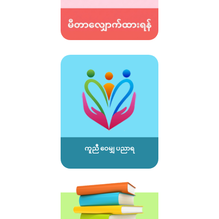
ကူညီ ဝေမျှ ပညာရ