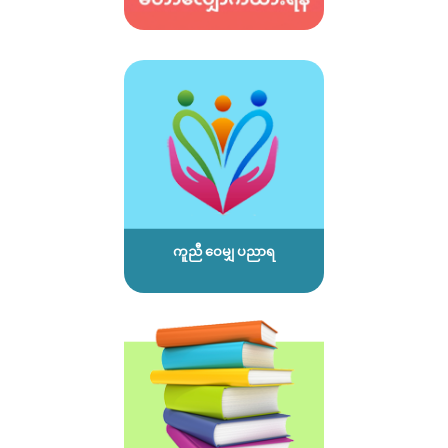
ကူညီ ဝေမျှ ပညာရ